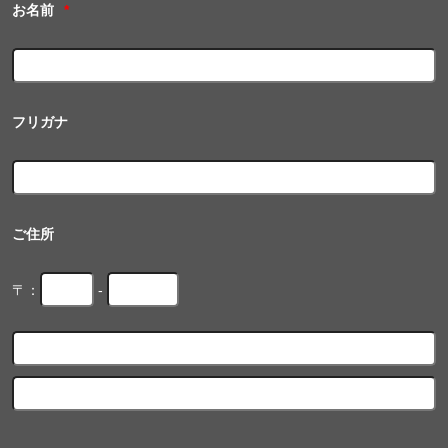
お名前
*
フリガナ
ご住所
〒：
-